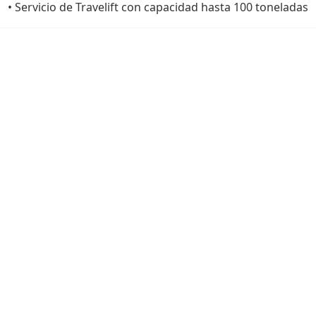
• Servicio de Travelift con capacidad hasta 100 toneladas
Cercano a las siguientes
atracciones: Esclusas de
Miraflores, Museo de la
Biodiversidad, Casco
Antiguo, Cinta Costera,
canchas de golf, la vibrante
vida nocturna de la Ciudad,
pesca en el Archipiélago de
Las Perlas y más.