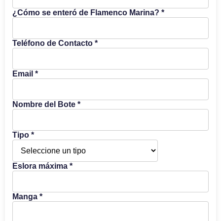
¿Cómo se enteró de Flamenco Marina? *
Teléfono de Contacto *
Email *
Nombre del Bote *
Tipo *
Eslora máxima *
Manga *